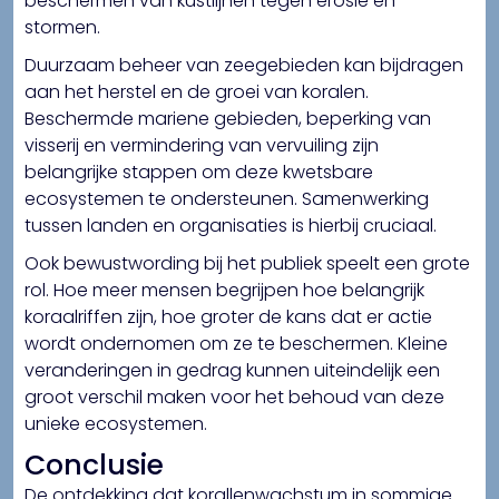
beschermen van kustlijnen tegen erosie en
stormen.
Duurzaam beheer van zeegebieden kan bijdragen
aan het herstel en de groei van koralen.
Beschermde mariene gebieden, beperking van
visserij en vermindering van vervuiling zijn
belangrijke stappen om deze kwetsbare
ecosystemen te ondersteunen. Samenwerking
tussen landen en organisaties is hierbij cruciaal.
Ook bewustwording bij het publiek speelt een grote
rol. Hoe meer mensen begrijpen hoe belangrijk
koraalriffen zijn, hoe groter de kans dat er actie
wordt ondernomen om ze te beschermen. Kleine
veranderingen in gedrag kunnen uiteindelijk een
groot verschil maken voor het behoud van deze
unieke ecosystemen.
Conclusie
De ontdekking dat
korallenwachstum
in sommige