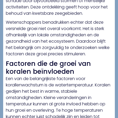
schade door bijvoorbeeld stormen of menselijke
activiteiten. Deze ontdekking geeft hoop voor het
behoud van kwetsbare zeegebieden.
Wetenschappers benadrukken echter dat deze
versnelde groei niet overal voorkomt. Het is sterk
afhankelijk van lokale omstandigheden en de
gezondheid van het ecosysteem. Daardoor blijft
het belangrijk om zorgvuldig te onderzoeken welke
factoren deze groei precies stimuleren.
Factoren die de groei van
koralen beïnvloeden
Een van de belangrijkste factoren voor
korallenwachstum is de watertemperatuur. Koralen
gedijen het best in warme, stabiele
omstandigheden. Kleine veranderingen in
temperatuur kunnen al grote invloed hebben op
hun groei en overleving. Te hoge temperaturen
kunnen echter juist schadelijk zijn en leiden tot