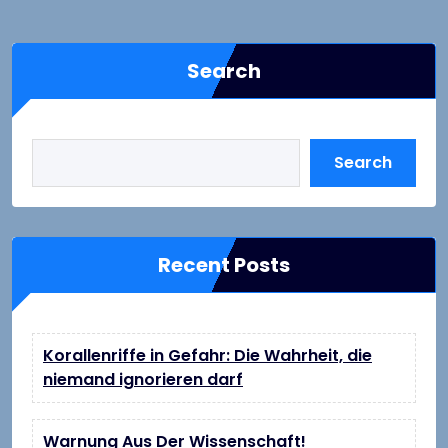
Search
Search
Recent Posts
Korallenriffe in Gefahr: Die Wahrheit, die
niemand ignorieren darf
Warnung Aus Der Wissenschaft!