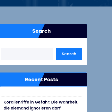
Search
Search
Recent Posts
Korallenriffe in Gefahr: Die Wahrheit,
die niemand ignorieren darf