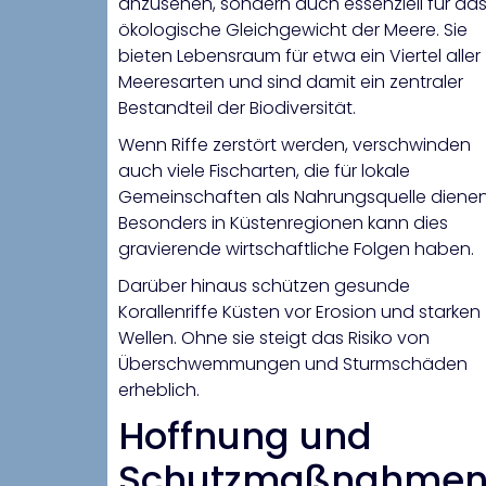
anzusehen, sondern auch essenziell für da
ökologische Gleichgewicht der Meere. Sie
bieten Lebensraum für etwa ein Viertel aller
Meeresarten und sind damit ein zentraler
Bestandteil der Biodiversität.
Wenn Riffe zerstört werden, verschwinden
auch viele Fischarten, die für lokale
Gemeinschaften als Nahrungsquelle dienen
Besonders in Küstenregionen kann dies
gravierende wirtschaftliche Folgen haben.
Darüber hinaus schützen gesunde
Korallenriffe Küsten vor Erosion und starken
Wellen. Ohne sie steigt das Risiko von
Überschwemmungen und Sturmschäden
erheblich.
Hoffnung und
Schutzmaßnahme