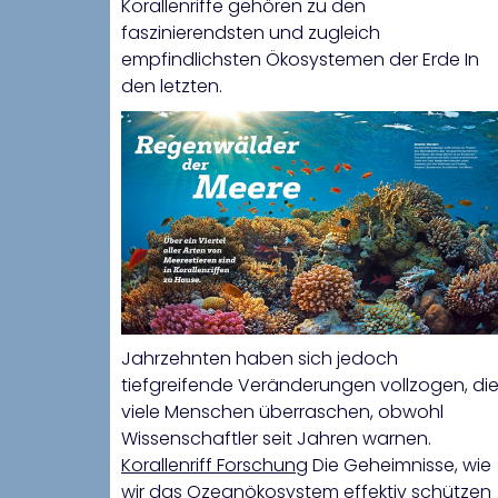
Korallenriffe gehören zu den
faszinierendsten und zugleich
empfindlichsten Ökosystemen der Erde In
den letzten.
Jahrzehnten haben sich jedoch
tiefgreifende Veränderungen vollzogen, di
viele Menschen überraschen, obwohl
Wissenschaftler seit Jahren warnen.
Korallenriff Forschung
Die Geheimnisse, wie
wir das Ozeanökosystem effektiv schützen