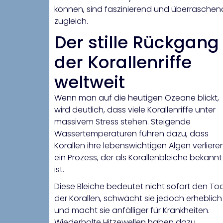
können, sind faszinierend und überraschen
zugleich.
Der stille Rückgang
der Korallenriffe
weltweit
Wenn man auf die heutigen Ozeane blickt,
wird deutlich, dass viele Korallenriffe unter
massivem Stress stehen. Steigende
Wassertemperaturen führen dazu, dass
Korallen ihre lebenswichtigen Algen verlieren
ein Prozess, der als Korallenbleiche bekannt
ist.
Diese Bleiche bedeutet nicht sofort den To
der Korallen, schwächt sie jedoch erheblich
und macht sie anfälliger für Krankheiten.
Wiederholte Hitzewellen haben dazu