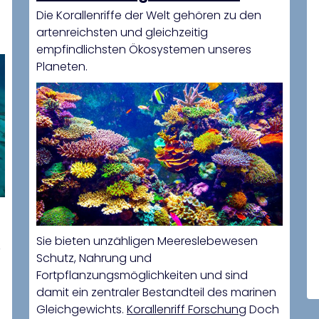
ganze Ökosysteme
Die Korallenriffe der Welt gehören zu den
artenreichsten und gleichzeitig
empfindlichsten Ökosystemen unseres
Planeten.
Sie bieten unzähligen Meereslebewesen
,
Schutz, Nahrung und
Fortpflanzungsmöglichkeiten und sind
damit ein zentraler Bestandteil des marinen
Gleichgewichts.
Korallenriff Forschung
Doch