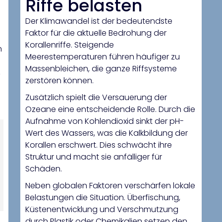
Riffe belasten
Der Klimawandel ist der bedeutendste
Faktor für die aktuelle Bedrohung der
Korallenriffe. Steigende
n
Meerestemperaturen führen häufiger zu
Massenbleichen, die ganze Riffsysteme
,
zerstören können.
Zusätzlich spielt die Versauerung der
Ozeane eine entscheidende Rolle. Durch die
Aufnahme von Kohlendioxid sinkt der pH-
Wert des Wassers, was die Kalkbildung der
Korallen erschwert. Dies schwächt ihre
Struktur und macht sie anfälliger für
Schäden.
Neben globalen Faktoren verschärfen lokale
Belastungen die Situation. Überfischung,
Küstenentwicklung und Verschmutzung
durch Plastik oder Chemikalien setzen den