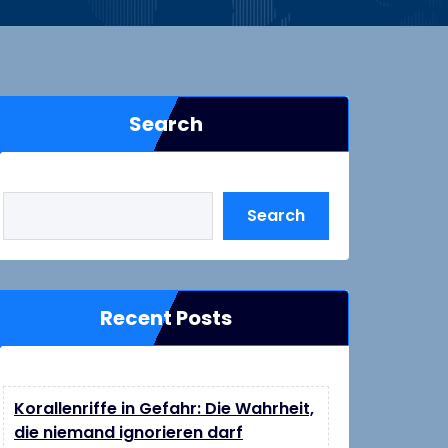
Search
Search
Recent Posts
Korallenriffe in Gefahr: Die Wahrheit,
die niemand ignorieren darf