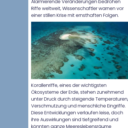
Alarmierende Veränderungen bedrohen
Riffe weltweit, Wissenschaftler warnen vor
einer stillen Krise mit ernsthaften Folgen.
Korallenriffe, eines der wichtigsten
Ökosysteme der Erde, stehen zunehmend
unter Druck durch steigende Temperaturen
Verschmutzung und menschliche Eingriffe.
Diese Entwicklungen verlaufen leise, doch
ihre Auswirkungen sind tiefgreifend und
könnten ganze Meereslebensräume