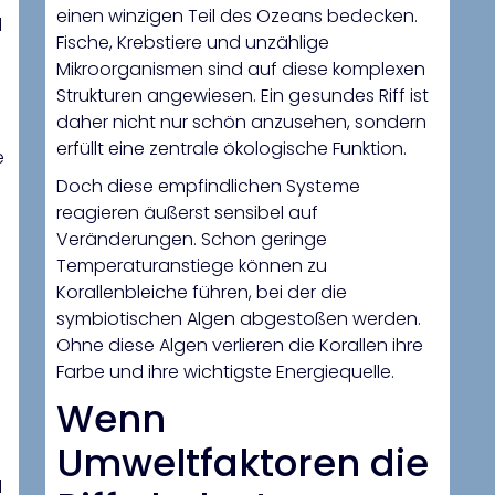
einen winzigen Teil des Ozeans bedecken.
d
Fische, Krebstiere und unzählige
Mikroorganismen sind auf diese komplexen
Strukturen angewiesen. Ein gesundes Riff ist
daher nicht nur schön anzusehen, sondern
erfüllt eine zentrale ökologische Funktion.
e
Doch diese empfindlichen Systeme
reagieren äußerst sensibel auf
Veränderungen. Schon geringe
Temperaturanstiege können zu
Korallenbleiche führen, bei der die
symbiotischen Algen abgestoßen werden.
Ohne diese Algen verlieren die Korallen ihre
Farbe und ihre wichtigste Energiequelle.
Wenn
Umweltfaktoren die
d