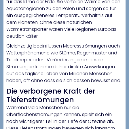
für das Klima der Erde. Sie verteilen Wärme von den
Äquatorregionen zu den Polen und sorgen so für
ein ausgeglicheneres Temperaturverhältnis auf
dem Planeten. Ohne diese natürlichen
Wärmetransporter wären viele Regionen Europas
deutlich kälter.
Gleichzeitig beeinflussen Meeresströmungen auch
Wetterphänomene wie Stürme, Regenmuster und
Trockenperioden. Veränderungen in diesen
Strömungen können daher direkte Auswirkungen
auf das tägliche Leben von Millionen Menschen
haben, oft ohne dass sie sich dessen bewusst sind.
Die verborgene Kraft der
Tiefenströmungen
Während viele Menschen nur die
Oberflächenströmungen kennen, spielt sich ein
noch wichtigerer Teil in der Tiefe der Ozeane ab.
Diese Tiefenströmungen bewegen sich langsam,