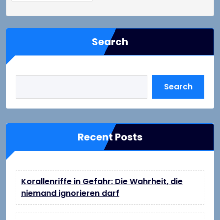
Search
Search
Recent Posts
Korallenriffe in Gefahr: Die Wahrheit, die
niemand ignorieren darf