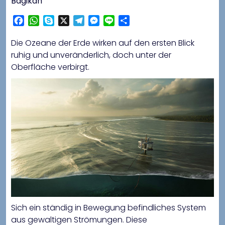
Bagikan
Facebook
WhatsApp
Skype
X
Telegram
Messenger
Line
Share
Die Ozeane der Erde wirken auf den ersten Blick
ruhig und unveränderlich, doch unter der
Oberfläche verbirgt.
Sich ein ständig in Bewegung befindliches System
aus gewaltigen Strömungen. Diese