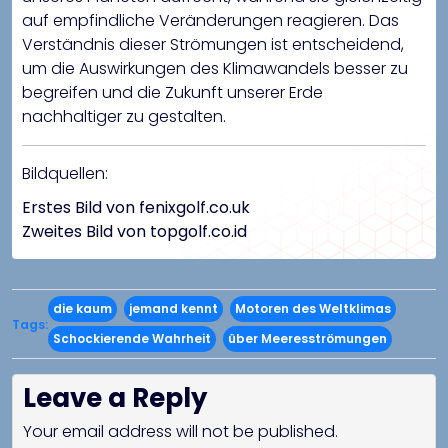
auf empfindliche Veränderungen reagieren. Das
Verständnis dieser Strömungen ist entscheidend,
um die Auswirkungen des Klimawandels besser zu
begreifen und die Zukunft unserer Erde
nachhaltiger zu gestalten.
Bildquellen:
Erstes Bild von fenixgolf.co.uk
Zweites Bild von topgolf.co.id
die kaum
jemand kennt
Motoren des Weltklimas
Tags:
Schockierende Wahrheit
über Meeresströmungen
Leave a Reply
Your email address will not be published.