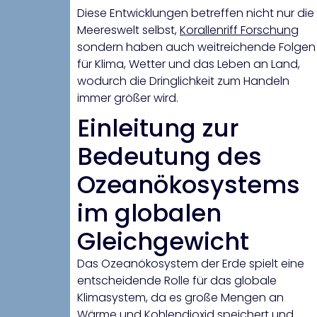
Diese Entwicklungen betreffen nicht nur die
Meereswelt selbst,
Korallenriff Forschung
sondern haben auch weitreichende Folgen
für Klima, Wetter und das Leben an Land,
wodurch die Dringlichkeit zum Handeln
immer größer wird.
Einleitung zur
Bedeutung des
Ozeanökosystems
im globalen
Gleichgewicht
Das Ozeanökosystem der Erde spielt eine
entscheidende Rolle für das globale
Klimasystem, da es große Mengen an
Wärme und Kohlendioxid speichert und