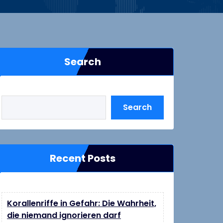
Search
Search
Recent Posts
Korallenriffe in Gefahr: Die Wahrheit,
die niemand ignorieren darf