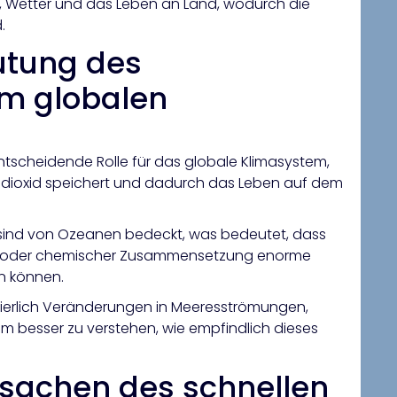
, Wetter und das Leben an Land, wodurch die
.
utung des
m globalen
ntscheidende Rolle für das globale Klimasystem,
ioxid speichert und dadurch das Leben auf dem
e sind von Ozeanen bedeckt, was bedeutet, dass
ur oder chemischer Zusammensetzung enorme
n können.
ierlich Veränderungen in Meeresströmungen,
m besser zu verstehen, wie empfindlich dieses
rsachen des schnellen