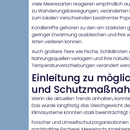
Viele Meeresarten reagieren empfindlich a
zu Wanderungsbewegungen, veränderten Fo
zum lokalen Verschwinden bestimmter Popul
Korallenriffe gehören zu den am stärksten 
geringer Erwärmung ausbleichen und ihre wi
Arten verlieren können.
Auch größere Tiere wie Fische, Schildkröten
Nahrungsquellen verlagern und ihre natür
Temperaturverschiebungen verändert wer
Einleitung zu mögli
und Schutzmaßna
Wenn die aktuellen Trends anhalten, könnt
Das würde langfristig das Gleichgewicht de
Klimasysteme könnten stark beeinträchtigt
Forscher und Umweltschutzorganisationen 
nachhaltige Fischerei, Meeresschutzgebiete