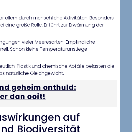
 allem durch menschliche Aktivitäten. Besonders
 eine große Rolle. Er führt zur Erwärmung der
ngungen vieler Meeresarten. Empfindliche
nell. Schon kleine Temperaturanstiege
tlich. Plastik und chemische Abfälle belasten die
das natürliche Gleichgewicht.
nd geheim onthuld:
er dan ooit!
Auswirkungen auf
d Biodiversität