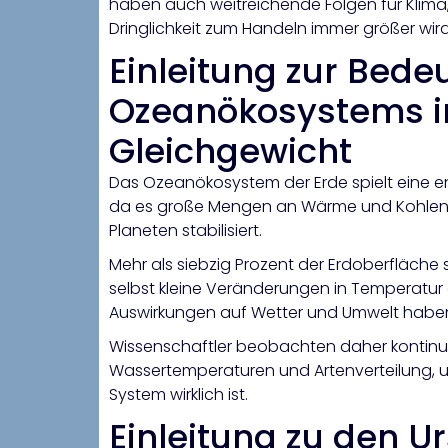
haben auch weitreichende Folgen für Klima
Dringlichkeit zum Handeln immer größer wird
Einleitung zur Bede
Ozeanökosystems i
Gleichgewicht
Das Ozeanökosystem der Erde spielt eine e
da es große Mengen an Wärme und Kohlend
Planeten stabilisiert.
Mehr als siebzig Prozent der Erdoberfläch
selbst kleine Veränderungen in Temperat
Auswirkungen auf Wetter und Umwelt habe
Wissenschaftler beobachten daher kontinu
Wassertemperaturen und Artenverteilung, u
System wirklich ist.
Einleitung zu den U