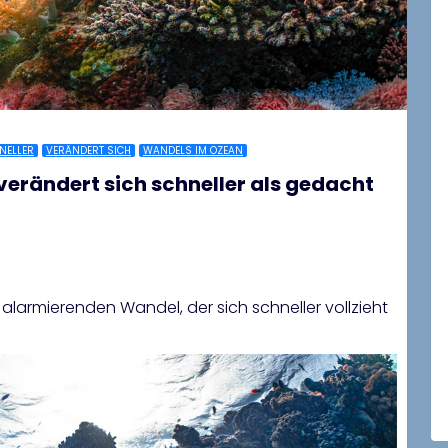
NELLER
VERÄNDERT SICH
WANDELS IM OZEAN
rändert sich schneller als gedacht
alarmierenden Wandel, der sich schneller vollzieht