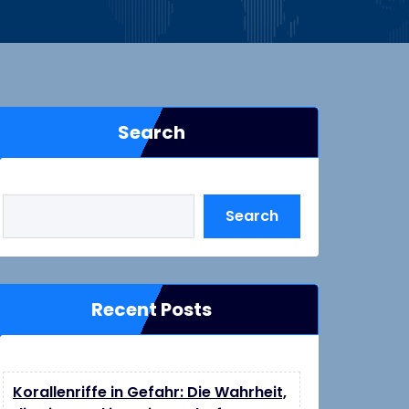
Search
Search
Recent Posts
Korallenriffe in Gefahr: Die Wahrheit,