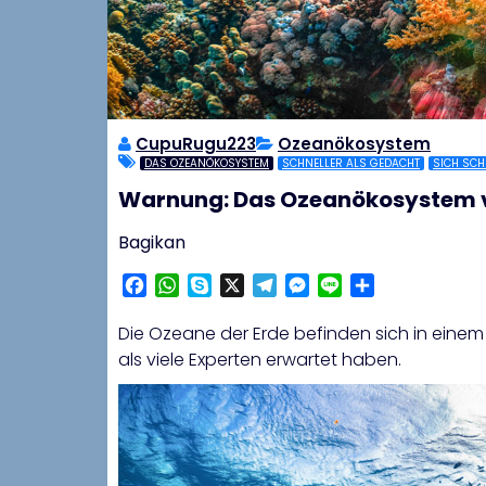
CupuRugu223
Ozeanökosystem
DAS OZEANÖKOSYSTEM
SCHNELLER ALS GEDACHT
SICH SCH
Warnung: Das Ozeanökosystem ve
Bagikan
Facebook
WhatsApp
Skype
X
Telegram
Messenger
Line
Share
Die Ozeane der Erde befinden sich in einem 
als viele Experten erwartet haben.