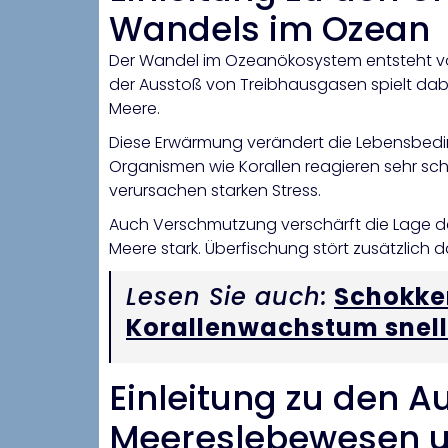
Wandels im Ozean
Der Wandel im Ozeanökosystem entsteht vor
der Ausstoß von Treibhausgasen spielt dabei
Meere.
Diese Erwärmung verändert die Lebensbedi
Organismen wie Korallen reagieren sehr sch
verursachen starken Stress.
Auch Verschmutzung verschärft die Lage deu
Meere stark. Überfischung stört zusätzlich 
Lesen Sie auch:
Schokke
Korallenwachstum snell
Einleitung zu den 
Meereslebewesen un