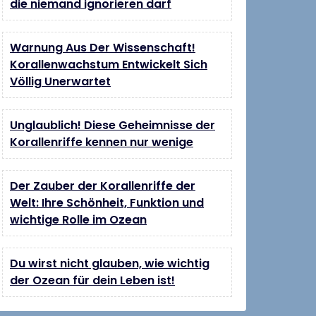
die niemand ignorieren darf
Warnung Aus Der Wissenschaft!
Korallenwachstum Entwickelt Sich
Völlig Unerwartet
Unglaublich! Diese Geheimnisse der
Korallenriffe kennen nur wenige
Der Zauber der Korallenriffe der
Welt: Ihre Schönheit, Funktion und
wichtige Rolle im Ozean
Du wirst nicht glauben, wie wichtig
der Ozean für dein Leben ist!